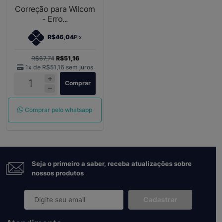
Correção para Wilcom
- Erro...
R$46,04
Pix
R$67,74
R$51,16
1x de
R$51,16
sem juros
Comprar
Comprar pelo whatsapp
Seja o primeiro a saber, receba atualizações sobre
nossos produtos
Cadastrar