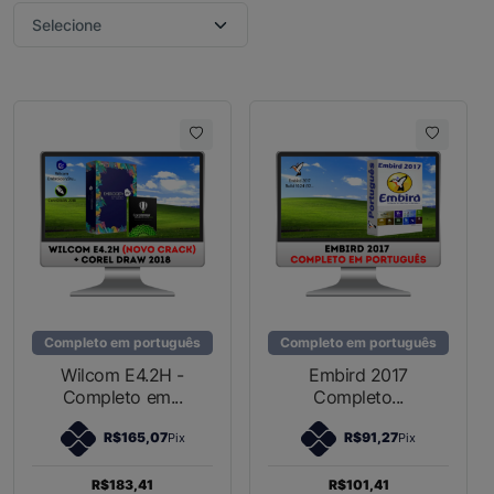
Completo em português
Completo em português
Wilcom E4.2H -
Embird 2017
Completo em...
Completo...
R$165,07
R$91,27
Pix
Pix
R$183,41
R$101,41