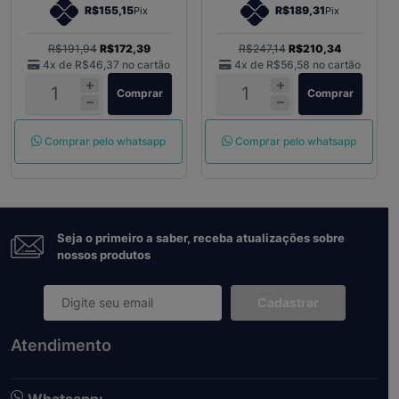
R$155,15
R$189,31
Pix
Pix
R$191,94
R$172,39
R$247,14
R$210,34
4x de
R$46,37
no cartão
4x de
R$56,58
no cartão
Comprar
Comprar
Comprar pelo whatsapp
Comprar pelo whatsapp
Seja o primeiro a saber, receba atualizações sobre
nossos produtos
Cadastrar
Atendimento