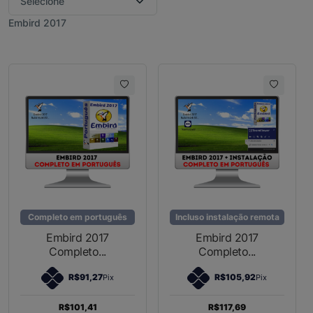
Embird 2017
Completo em português
Incluso instalação remota
Embird 2017
Embird 2017
Completo...
Completo...
R$91,27
R$105,92
Pix
Pix
R$101,41
R$117,69