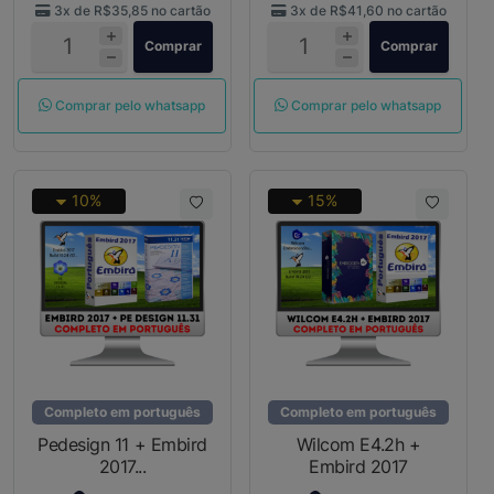
3x de
R$35,85
no cartão
3x de
R$41,60
no cartão
Comprar
Comprar
Comprar pelo whatsapp
Comprar pelo whatsapp
10%
15%
Completo em português
Completo em português
Pedesign 11 + Embird
Wilcom E4.2h +
2017...
Embird 2017